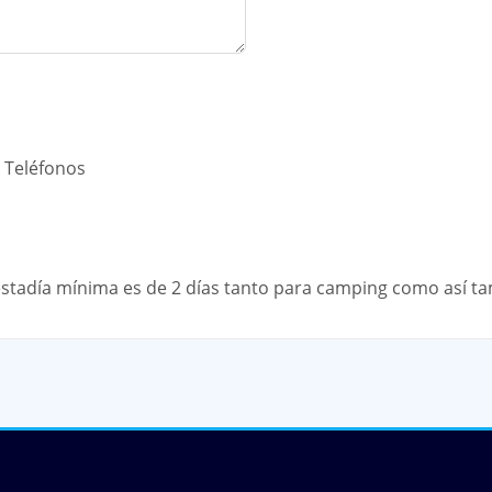
s Teléfonos
 estadía mínima es de 2 días tanto para camping como así t