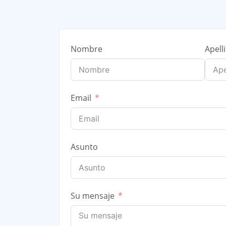
Nombre
Apell
Email
Asunto
Su mensaje