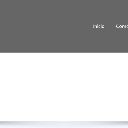
Inicio
Como
Contacto
Inicio
Contacto